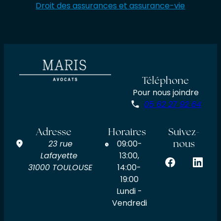
Droit des assurances et assurance-vie
Téléphone
Pour nous joindre
05 62 27 92 64
Adresse
Horaires
Suivez-
nous
23 rue
09:00-
Lafayette
13:00,
31000 TOULOUSE
14:00-
19:00
Lundi -
Vendredi