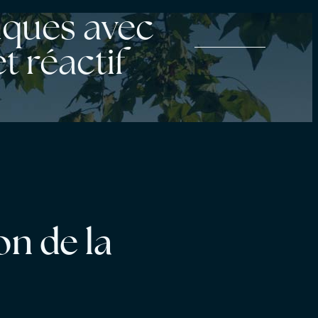
iques avec
t réactif
on de la