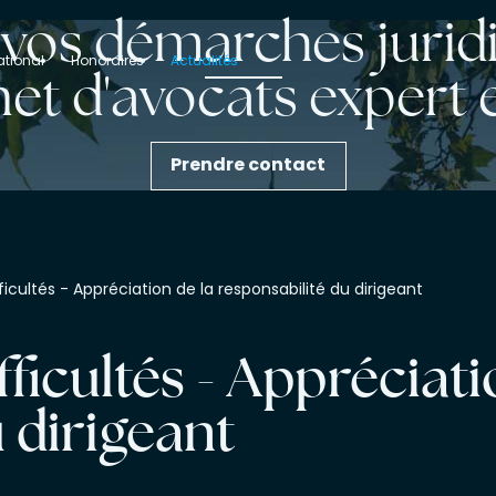
z vos démarches jurid
ational
Honoraires
Actualités
et d'avocats expert e
Prendre contact
ficultés - Appréciation de la responsabilité du dirigeant
fficultés - Appréciati
 dirigeant