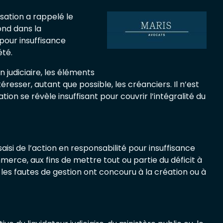
sation a rappelé le
ond dans la
 pour insuffisance
été.
n judiciaire, les éléments
resser, autant que possible, les créanciers. Il n’est
tion se révèle insuffisant pour couvrir l’intégralité du
aisi de l’action en responsabilité pour insuffisance
mmerce, aux fins de mettre tout ou partie du déficit à
t les fautes de gestion ont concouru à la création ou à