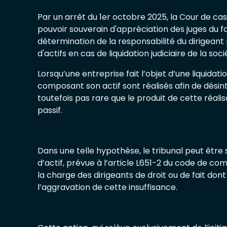
Par un arrêt du 1er octobre 2025, la Cour de cas
pouvoir souverain d'appréciation des juges du f
détermination de la responsabilité du dirigeant
d'actifs en cas de liquidation judiciaire de la soci
Lorsqu’une entreprise fait l’objet d’une liquidatio
composant son actif sont réalisés afin de désinté
toutefois pas rare que le produit de cette réalisa
passif.
Dans une telle hypothèse, le tribunal peut être s
d’actif, prévue à l’article L651-2 du code de co
la charge des dirigeants de droit ou de fait don
l’aggravation de cette insuffisance.