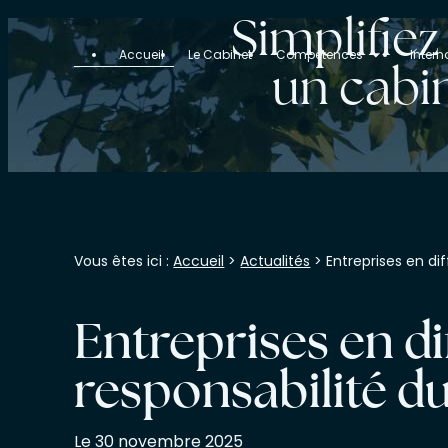
Panneau de gestion des cookies
Simplifie
Accueil
Le Cabinet
Compétences
Intern
un cabin
Vous êtes ici :
Accueil
>
Actualités
> Entreprises en dif
Entreprises en di
responsabilité du
Le
30 novembre 2025